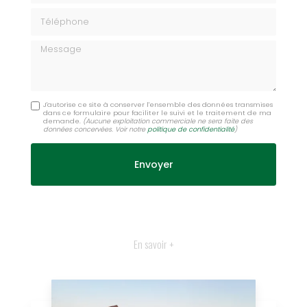
Téléphone
Message
J'autorise ce site à conserver l'ensemble des données transmises
dans ce formulaire pour faciliter le suivi et le traitement de ma
demande.
(Aucune exploitation commerciale ne sera faite des
données concervées. Voir notre
politique de confidentialité
)
En savoir +