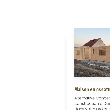
Maison en ossatu
Alternative Concep
construction à D
dans votre projet 