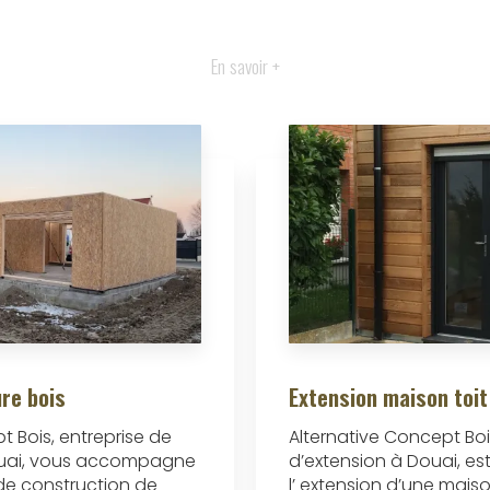
En savoir +
re bois
Extension maison toit
t Bois, entreprise de
Alternative Concept Boi
ouai, vous accompagne
d’extension à Douai, es
de construction de
l’ extension d’une maison 