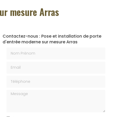
sur mesure Arras
Contactez-nous : Pose et installation de porte
d'entrée moderne sur mesure Arras
Nom Prénom
Email
Téléphone
Message