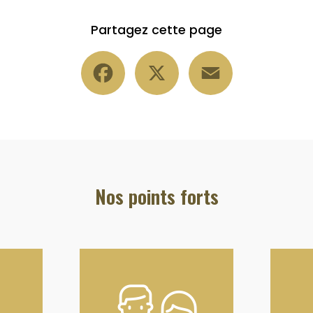
Partagez cette page
Facebook
X
Email
Nos points forts