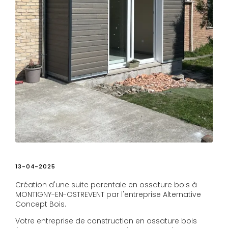
13-04-2025
Création d'une suite parentale en ossature bois à
MONTIGNY-EN-OSTREVENT par l'entreprise Alternative
Concept Bois.
Votre entreprise de construction en ossature bois