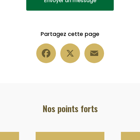
Envoyer un message
Partagez cette page
Facebook
X
Email
Nos points forts