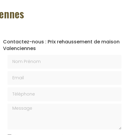
iennes
Contactez-nous : Prix rehaussement de maison
Valenciennes
Nom Prénom
Email
Téléphone
Message