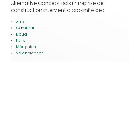
Alternative Concept Bois Entreprise de
construction intervient à proximité de :
Arras
Cambrai
Douai
Lens
Mérignies
Valenciennes