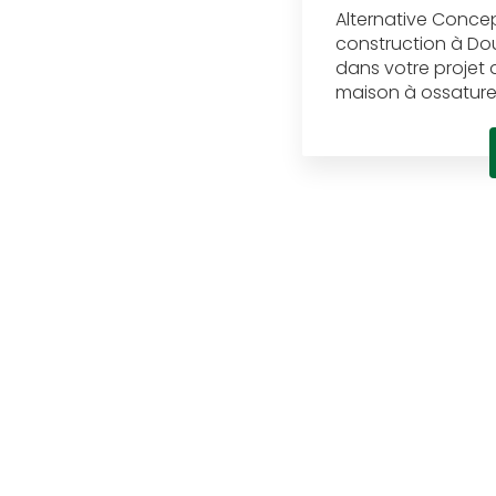
Alternative Concep
construction à D
dans votre projet 
maison à ossature b