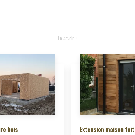
En savoir +
re bois
Extension maison toit