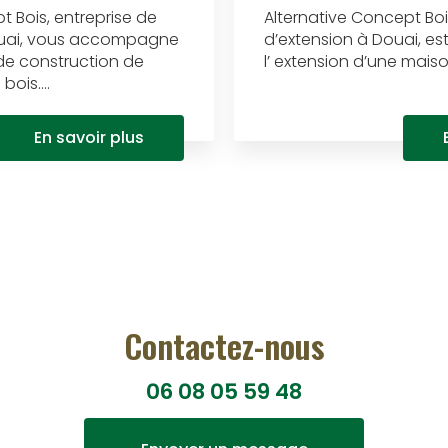
t Bois, entreprise de
Alternative Concept Boi
ouai, vous accompagne
d’extension à Douai, es
de construction de
l’ extension d’une maison 
ois....
En savoir plus
Contactez-nous
06 08 05 59 48