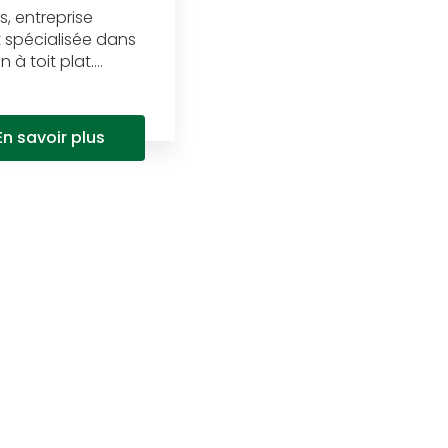
s, entreprise
t spécialisée dans
à toit plat....
En savoir plus