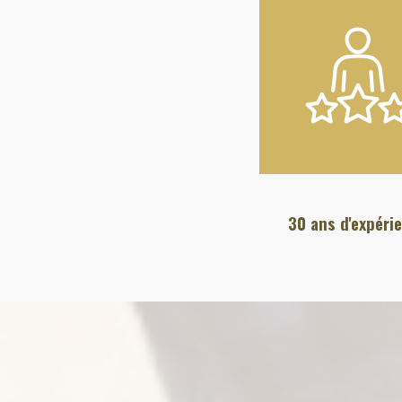
30 ans d'expéri