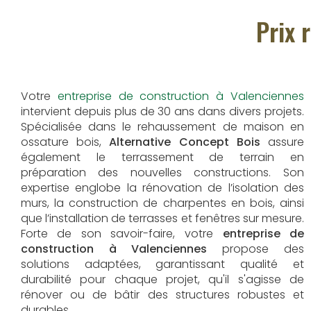
Prix 
Votre
entreprise de construction à Valenciennes
intervient depuis plus de 30 ans dans divers projets.
Spécialisée dans le rehaussement de maison en
ossature bois,
Alternative Concept Bois
assure
également le terrassement de terrain en
préparation des nouvelles constructions. Son
expertise englobe la rénovation de l’isolation des
murs, la construction de charpentes en bois, ainsi
que l’installation de terrasses et fenêtres sur mesure.
Forte de son savoir-faire, votre
entreprise de
construction à Valenciennes
propose des
solutions adaptées, garantissant qualité et
durabilité pour chaque projet, qu'il s'agisse de
rénover ou de bâtir des structures robustes et
durables.