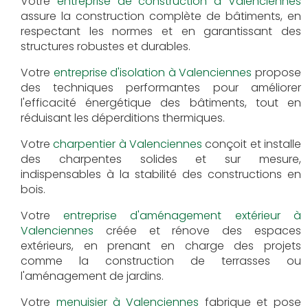
Votre
entreprise de construction à Valenciennes
assure la construction complète de bâtiments, en
respectant les normes et en garantissant des
structures robustes et durables.
Votre
entreprise d'isolation à Valenciennes
propose
des techniques performantes pour améliorer
l'efficacité énergétique des bâtiments, tout en
réduisant les déperditions thermiques.
Votre
charpentier à Valenciennes
conçoit et installe
des charpentes solides et sur mesure,
indispensables à la stabilité des constructions en
bois.
Votre
entreprise d'aménagement extérieur à
Valenciennes
créée et rénove des espaces
extérieurs, en prenant en charge des projets
comme la construction de terrasses ou
l'aménagement de jardins.
Votre
menuisier à Valenciennes
fabrique et pose