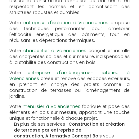
assure la construction complète de bâtiments, en
respectant les normes et en garantissant des
structures robustes et durables.
Votre
entreprise d'isolation à Valenciennes
propose
des techniques performantes pour améliorer
l'efficacité énergétique des bâtiments, tout en
réduisant les déperditions thermiques.
Votre
charpentier à Valenciennes
conçoit et installe
des charpentes solides et sur mesure, indispensables
à la stabilité des constructions en bois.
Votre
entreprise d'aménagement extérieur à
Valenciennes
créée et rénove des espaces extérieurs,
en prenant en charge des projets comme la
construction de terrasses ou l'aménagement de
jardins.
Votre
menuisier à Valenciennes
fabrique et pose des
éléments en bois sur mesure, apportant une touche
unique et fonctionnelle à chaque projet.
En plus de ses services :
Construction et création
de terrasse par entreprise de
construction, Alternative Concept Bois
vous