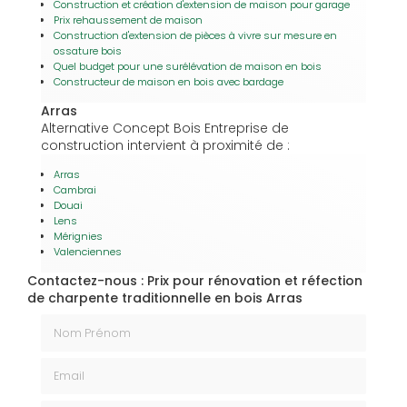
Construction et création d'extension de maison pour garage
Prix rehaussement de maison
Construction d'extension de pièces à vivre sur mesure en
ossature bois
Quel budget pour une surélévation de maison en bois
Constructeur de maison en bois avec bardage
Arras
Alternative Concept Bois Entreprise de
construction intervient à proximité de :
Arras
Cambrai
Douai
Lens
Mérignies
Valenciennes
Contactez-nous : Prix pour rénovation et réfection
de charpente traditionnelle en bois Arras
Nom Prénom
Email