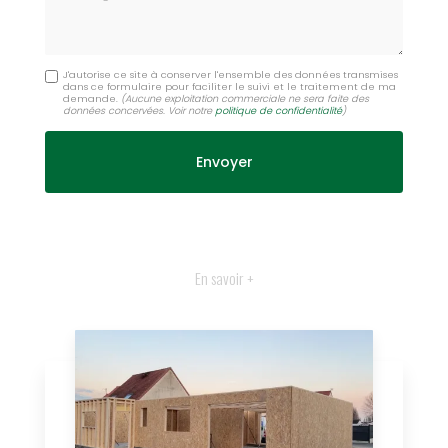
J'autorise ce site à conserver l'ensemble des données transmises
dans ce formulaire pour faciliter le suivi et le traitement de ma
demande.
(Aucune exploitation commerciale ne sera faite des
données concervées. Voir notre
politique de confidentialité
)
En savoir +