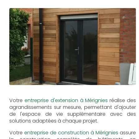
Votre
entreprise d'extension à Mérignies
réalise des
agrandissements sur mesure, permettant d'ajouter
de l'espace de vie supplémentaire avec des
solutions adaptées à chaque projet.
Votre
entreprise de construction à Mérignies
assure