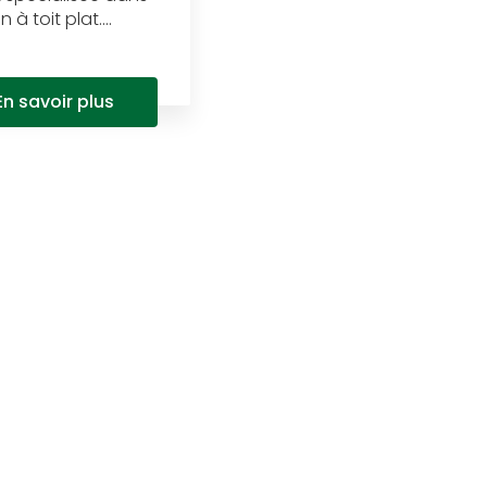
à toit plat....
En savoir plus