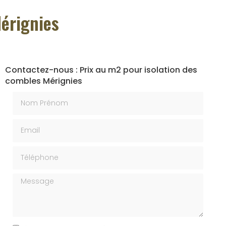
Mérignies
Contactez-nous : Prix au m2 pour isolation des
combles Mérignies
Nom Prénom
Email
Téléphone
Message