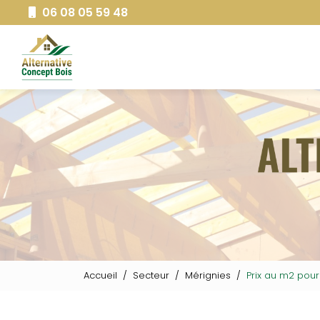
Aller
06 08 05 59 48
au
Navigation principale
contenu
principal
Accueil
Secteur
Mérignies
Prix au m2 pour