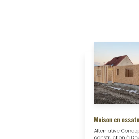
Maison en ossatu
Alternative Concep
construction à D