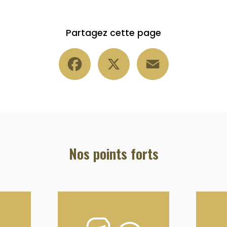
Partagez cette page
Facebook
X
Email
Nos points forts