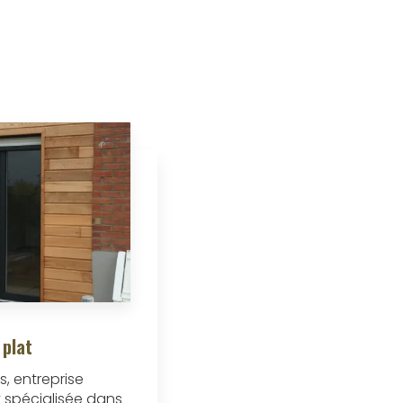
 plat
s, entreprise
t spécialisée dans