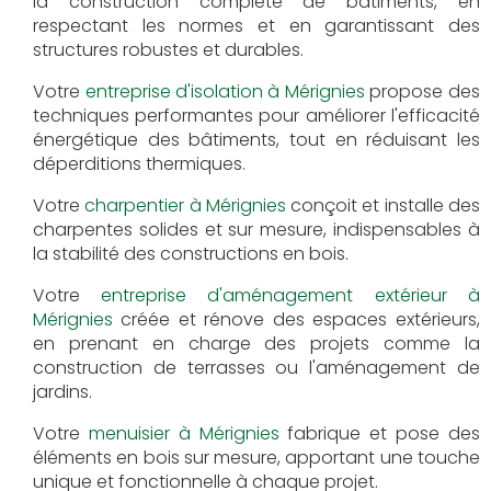
la construction complète de bâtiments, en
respectant les normes et en garantissant des
structures robustes et durables.
Votre
entreprise d'isolation à Mérignies
propose des
techniques performantes pour améliorer l'efficacité
énergétique des bâtiments, tout en réduisant les
déperditions thermiques.
Votre
charpentier à Mérignies
conçoit et installe des
charpentes solides et sur mesure, indispensables à
la stabilité des constructions en bois.
Votre
entreprise d'aménagement extérieur à
Mérignies
créée et rénove des espaces extérieurs,
en prenant en charge des projets comme la
construction de terrasses ou l'aménagement de
jardins.
Votre
menuisier à Mérignies
fabrique et pose des
éléments en bois sur mesure, apportant une touche
unique et fonctionnelle à chaque projet.