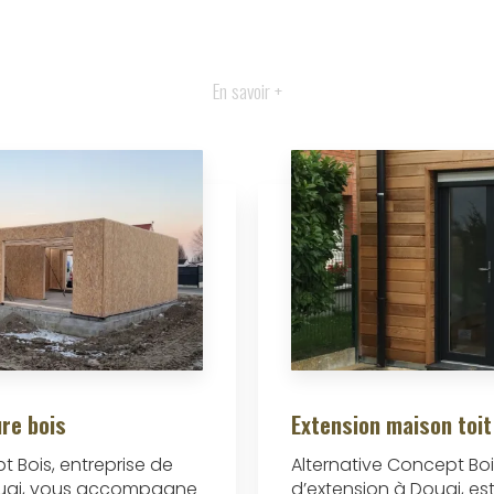
En savoir +
re bois
Extension maison toit
t Bois, entreprise de
Alternative Concept Boi
ouai, vous accompagne
d’extension à Douai, es