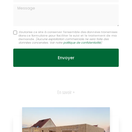
Message
J'autorise ce site à conserver l'ensemble des données transmises
dans ce formulaire pour faciliter le suivi et le traitement de ma
demande.
(Aucune exploitation commerciale ne sera faite des
données concervées. Voir notre
politique de confidentialité
)
En savoir +